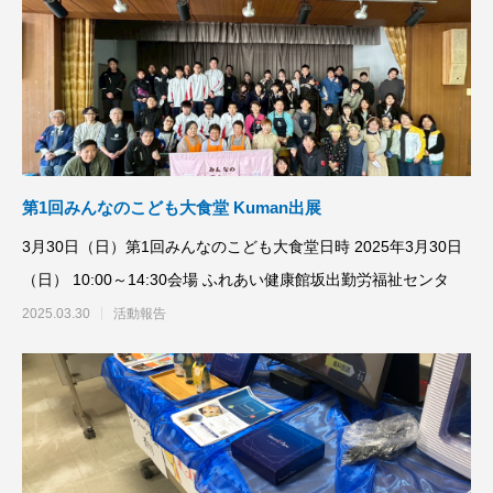
第1回みんなのこども大食堂 Kuman出展
3月30日（日）第1回みんなのこども大食堂日時 2025年3月30日
（日） 10:00～14:30会場 ふれあい健康館坂出勤労福祉センタ
2025.03.30
活動報告