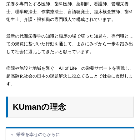
栄養を専門とする医師、歯科医師、薬剤師、看護師、管理栄養
士、理学療法士、作業療法士、言語聴覚士、臨床検査技師、歯科
衛生士、介護・福祉職の専門職人で構成されています。
最新の代謝栄養学の知識と臨床の場で培った知見を、専門職とし
ての規範に基づいた行動を通して、まさにみずから一歩を踏み出
して社会に還元してきたいと願っています。
病院や施設と地域を繋ぐ All of Life の栄養サポートを実践し、
超高齢化社会の日本の課題解決に役立てることで社会に貢献しま
す。
KUmanの理念
栄養を幸せのちからに