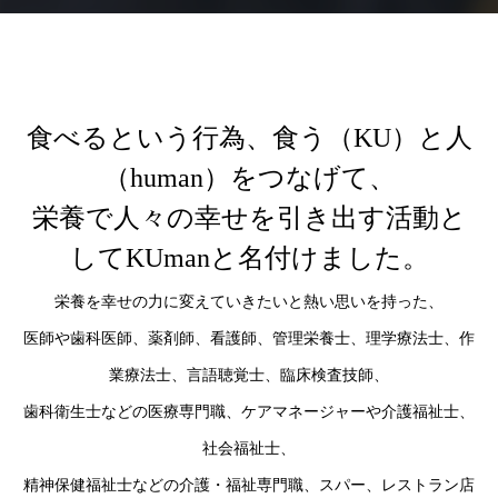
2026.03.05
2025.11.10
食べるという行為、食う（KU）と人
（human）をつなげて、
栄養で人々の幸せを引き出す活動と
してKUmanと名付けました。
栄養を幸せの力に変えていきたいと熱い思いを持った、
医師や歯科医師、薬剤師、看護師、管理栄養士、理学療法士、作
業療法士、言語聴覚士、臨床検査技師、
歯科衛生士などの医療専門職、ケアマネージャーや介護福祉士、
社会福祉士、
精神保健福祉士などの介護・福祉専門職、スパー、レストラン店