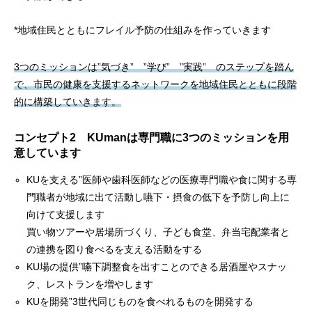
*地域住民とともにフレイル予防の仕組みを作っていきます
3つのミッションは”気づき” ”学び” ”実践” のステップを踏ん
で、市民の健康を支援するネットワークを地域住民とともに段階
的に構築していきます。
コンセプト2 KUmanは専門職に3つのミッションを用
意しています
KUを支える”医師や歯科医師などの医療専門職や食に関する専
門職者が地域に出て活動し嚥下・摂食の低下を予防し向上に
向けて支援します
買い物ツアーや居場所づくり、子ども食堂、弁当宅配業者と
の連携を図り食べるを支える活動をする
KU場の提供”嚥下調整食を出すことのできる居酒屋やスナッ
ク、レストランを増やします
KUを開発”3世代同じものを食べれるものを開発する