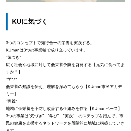
KUに気づく
3つのコンセプトで知行合一の栄養を実践する。
KUmanは3つの事業軸で成り立っています。
”気づき”
広く社会や地域に対して低栄養予防を啓発する【元気に食べてま
すか？】
”学び”
低栄養の知識を伝え、理解を深めてもらう【KUman市民アカデ
ミー】
”実践”
地域に低栄養を予防し改善する仕組みを作る【KUmanベース】
3つの事業は”気づき” ”学び” ”実践” のステップを踏んで、市
民の健康を支援するネットワークを段階的に地域に構築していき
ます。