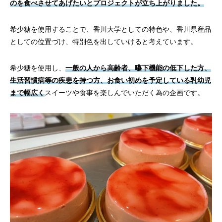
のを食べさせてあげたいとプロジェクトが立ち上がりました。
希少糖を使用することで、香川大学としての特色や、香川県産品
としての位置づけ、特別色を出していけると考えています。
希少糖を使用し、
一般の人から高齢者、嚥下機能の低下した方、
生活習慣病等の疾患を持つ方、お食い初めを予定している乳幼児
まで幅広く
スイーツや食事を楽しんでいただく為の企画です。