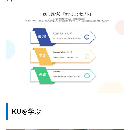
KUを学ぶ