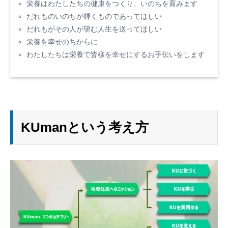
栄養はわたしたちの健康をつくり、いのちを育みます
だれものいのちが輝くものであってほしい
だれもがその人が望む人生を送ってほしい
栄養を幸せのちからに
わたしたちは栄養で皆様を幸せにするお手伝いをします
KUmanという考え方