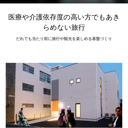
2026.03.05
2025.11.10
医療や介護依存度の高い方でもあき
らめない旅行
だれでも当たり前に旅行や観光を楽しめる基盤づくり