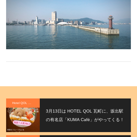
Hotel QOL 瓦町
3月13日は HOTEL QOL 瓦町に、坂出駅
の有名店「KUMA Café」がやってくる！